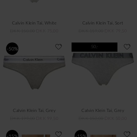
Calvin Klein Tai, White
Calvin Klein Tai, Sort
DKK 150,00
DKK 75,00
DKK 159,00
DKK 79,50
50,-
-50%
Calvin Klein Tai, Grey
Calvin Klein Tai, Grey
DKK 199,00
DKK 99,50
DKK 150,00
DKK 50,00
-15%
-15%