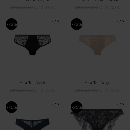
DKK 280,00
DKK 84,00
DKK 240,00
DKK 72,00
-72%
-72%
Ana Tai, Black
Ana Tai, Beige
DKK 269,00
DKK 75,00
DKK 269,00
DKK 75,00
-70%
-25%