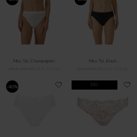
Mey Tai, Champagner
Mey Tai, Black
DKK 149,00
DKK 126,65
DKK 149,00
DKK 126,65
100,-
-40%