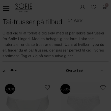
0
Tai-trusser på tilbud
154 Varer
Glæd dig til at forkæle dig selv med et par lækre tai-trusser
fra Sofie Lingeri. Med en behagelig pasform i skønne
materialer er disse trusser et must. Uanset hvilken type du
er, finder du et par trusser, der passer perfekt til dig i vores
sortiment. Tag et kig på vores udvalg her.
Filtre
-70%
-50%