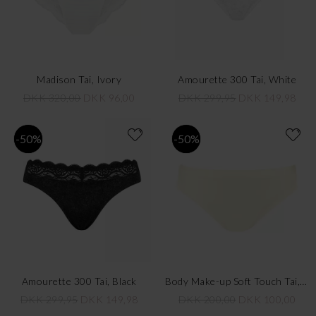
Madison Tai, Ivory
Amourette 300 Tai, White
DKK 320,00
DKK 96,00
DKK 299,95
DKK 149,98
-50%
-50%
Amourette 300 Tai, Black
Body Make-up Soft Touch Tai, Ivory
DKK 299,95
DKK 149,98
DKK 200,00
DKK 100,00