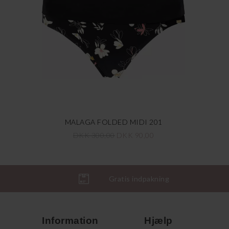
MALAGA FOLDED MIDI 201
DKK 300,00
DKK 90,00
Gratis indpakning
Information
Hjælp