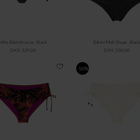
Milla Bikinitrusse, Black
Bikini Midi Shape, Blac
DKK 329,00
DKK 250,00
-50%