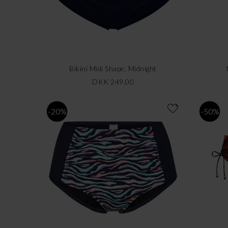
Bikini Midi Shape, Midnight
DKK 249,00
-20%
-50%