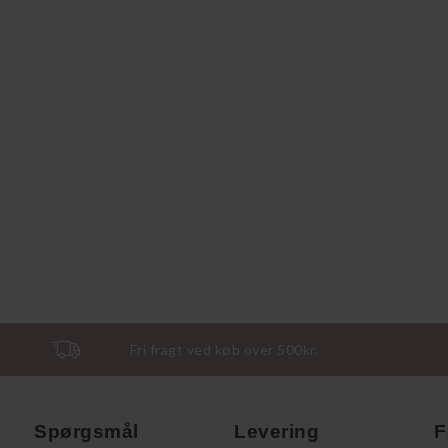
Fri fragt ved køb over 500kr.
Spørgsmål
Levering
F