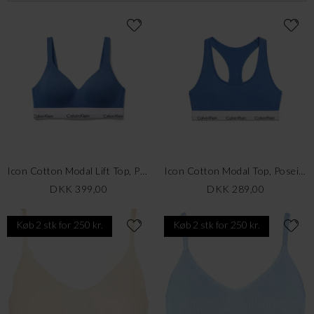
Icon Cotton Modal Lift Top, Poseidon Blue
Icon Cotton Modal Top, Poseidon Blue
DKK 399,00
DKK 289,00
Køb 2 stk for 250 kr.
Køb 2 stk for 250 kr.