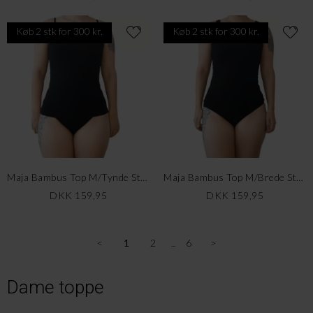
Køb 2 stk for 300 kr.
Køb 2 stk for 300 kr.
Maja Bambus Top M/Tynde Stropper, Sort
Maja Bambus Top M/Brede Stropper, Sort
DKK 159,95
DKK 159,95
<
1
2
6
>
Dame toppe