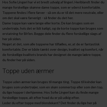
Hos Sofie Lingeri har vi et bredt udvalg af lingeri. Heriblandt finder du
mange forskellige skønne dame toppe, som er yderst komfortable.
Toppene findes i flere farver - så om du er til det mere neutrale, eller
om det skal være farverigt - så finder du det her.
Dame toppe kan være lange eller korte. De kan bruges som en
undertrøje, hvis det er lidt køligt, og de korte toppe kan bruges som
erstatning for BH'en. Begge dele finder du flere forskellige slags af
her på siden.
Noget at det, som alle toppene har tilfælles, er, at de er fantastisk
komfortable. Der er både tænkt over design, kvalitet og komfort, når
de forskellige kvalitets brands har designet de mange lækre toppe,
du finder her på siden.
Toppe uden ærmer
Toppe uden ærmer kan bruges til mange ting. Toppe til kvinder kan
bruges som undertrøjer, som en skøn sommertop eller som den top,
du lige hopper i derhjemme. Hos Sofie Lingeri kan du finde mange
forskellige toppe, alt efter hvad du er på udkig efter.
Leder du efter toppe med blondekant? Det finder du lige her på