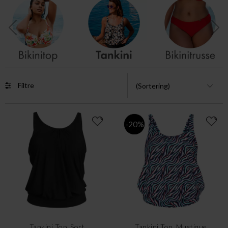
Filtre
-20%
Tankini Top, Sort
Tankini Top, Mustique