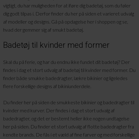
vigtigt, du har muligheden for at iføre dig badetøj, som du føler
dig godt tilpas i. Derfor finder du her på siden et varieret udvalg
af modeller og designs. Gå på opdagelse her i shoppen og se,
hvad der gemmer sig af smukt badetøj.
Badetøj til kvinder med former
Skal du på ferie, og har du endnu ikke fundet dit badetøj? Der
findes i dag et stort udvalg af badetøj til kvinder med former. Du
finder både smukke badedragter, lækre bikinier og ligeledes
flere forskellige designs af bikiniunderdele.
Du finder her på siden de smukkeste bikinier og badedragter til
kvinder med kurver. Der findes i dag et stort udvalg af
badedragter, og det er bestemt heller ikke nogen undtagelse
her på siden. Du finder et stort udvalg af flotte badedragter fra
kendte brands. De fås i et væld af fine farver og med forskellige