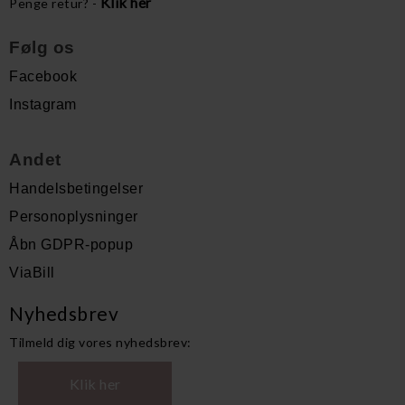
Klik her
Penge retur? -
Følg os
Facebook
Instagram
Andet
Handelsbetingelser
Personoplysninger
Åbn GDPR-popup
ViaBill
Nyhedsbrev
Tilmeld dig vores nyhedsbrev:
Klik her