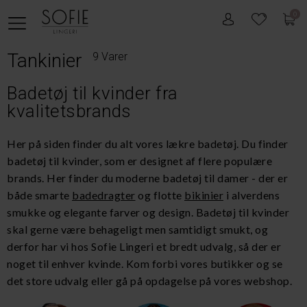
0
Tankinier
9 Varer
Badetøj til kvinder fra
kvalitetsbrands
Her på siden finder du alt vores lækre badetøj. Du finder
badetøj til kvinder, som er designet af flere populære
brands. Her finder du moderne badetøj til damer - der er
både smarte
badedragter
og flotte
bikinier
i alverdens
smukke og elegante farver og design. Badetøj til kvinder
skal gerne være behageligt men samtidigt smukt, og
derfor har vi hos Sofie Lingeri et bredt udvalg, så der er
noget til enhver kvinde. Kom forbi vores butikker og se
det store udvalg eller gå på opdagelse på vores webshop.