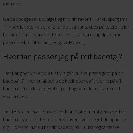
mønstre.
Gå på opdagelse i udvalget og find din favorit. Har du spørgsmål
til modeller, størrelser eller andet, så kontakt os på telefon eller
besøg os i en af vores butikker. Her står vores hjælpsomme
personale klar til at rådgive og vejlede dig.
Hvordan passer jeg på mit badetøj?
Det kan godt virke fjollet, at vi siger, du skal passe godt på dit
badetøj. Ønsker du at beholde kvaliteten og farverne på dit
badetøj, så er der alligevel et par ting, som du bør tænke lidt
ekstra over.
Det første du bør tænke på er klor. Klor er nemlig kras ved dit
badetøj, og derfor bør du tænke over, hvor meget du opholder
dig i klorvand, når du har dit badetøj på. Du bør også tænke