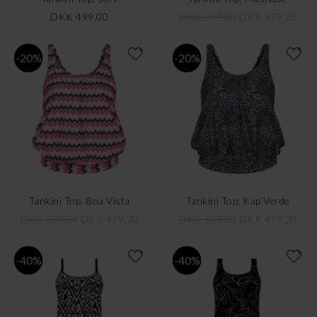
DKK 499,00
DKK 599,00
DKK 479,20
-20%
-20%
Tankini Top, Boa Vista
Tankini Top, Kap Verde
DKK 599,00
DKK 479,20
DKK 599,00
DKK 479,20
-40%
-40%