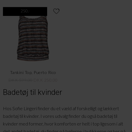
250,-
Tankini Top, Puerto Rico
DKK 599,00
DKK 250,00
Badetøj til kvinder
Hos Sofie Lingeri finder du et væld af forskelligt og lækkert
badetøj til kvinder. I vores udvalg finder du også badetøj til
kvinder med former, hvor komforten er helt i top ligesom i alt
det andet badetøj, du finder på bøjlerne i butikkerne og her på