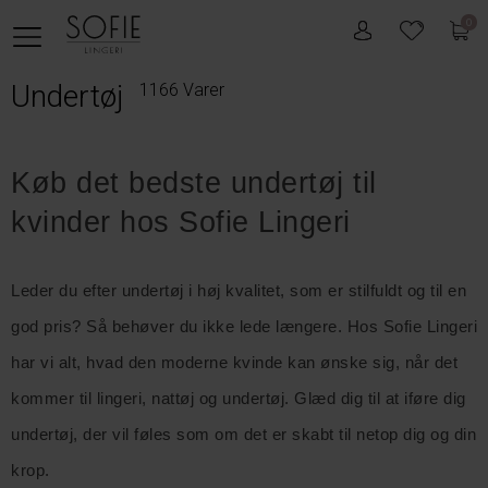
0
Undertøj
1166 Varer
Køb det bedste undertøj til 
kvinder hos Sofie Lingeri
Leder du efter undertøj i høj kvalitet, som er stilfuldt og til en
god pris? Så behøver du ikke lede længere. Hos Sofie Lingeri
har vi alt, hvad den moderne kvinde kan ønske sig, når det
kommer til lingeri, nattøj og undertøj. Glæd dig til at iføre dig
undertøj, der vil føles som om det er skabt til netop dig og din
krop.