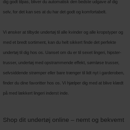
dig godt tilpas, bliver du automatisk den bedste udgave af dig 
selv, for det kan ses at du har det godt og komfortabelt. 
Vi ønsker at tilbyde undertøj til alle kvinder og alle kropstyper og 
med et bredt sortiment, kan du helt sikkert finde det perfekte 
undertøj til dig hos os. Uanset om du er til sexet lingeri, hipster-
trusser, undertøj med opstrammende effekt, sømløse trusser, 
selvsiddende strømper eller bare trænger til lidt nyt i garderoben, 
finder du dine favoritter hos os. Vi hjælper dig med at blive klædt 
på med lækkert lingeri inderst inde. 
Shop dit undertøj online – nemt og bekvemt