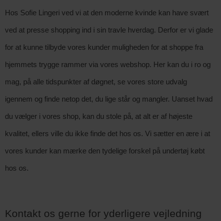
Hos Sofie Lingeri ved vi at den moderne kvinde kan have svært 
ved at presse shopping ind i sin travle hverdag. Derfor er vi glade 
for at kunne tilbyde vores kunder muligheden for at shoppe fra 
hjemmets trygge rammer via vores webshop. Her kan du i ro og 
mag, på alle tidspunkter af døgnet, se vores store udvalg 
igennem og finde netop det, du lige står og mangler. Uanset hvad 
du vælger i vores shop, kan du stole på, at alt er af højeste 
kvalitet, ellers ville du ikke finde det hos os. Vi sætter en ære i at 
vores kunder kan mærke den tydelige forskel på undertøj købt 
hos os. 
Kontakt os gerne for yderligere vejledning 