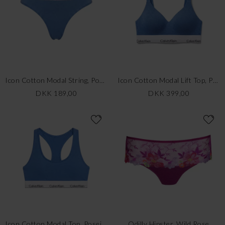
Icon Cotton Modal String, Poseidon Blue
Icon Cotton Modal Lift Top, Poseidon Blue
DKK 189,00
DKK 399,00
Icon Cotton Modal Top, Poseidon Blue
Odilly Hipster, Wild Rose