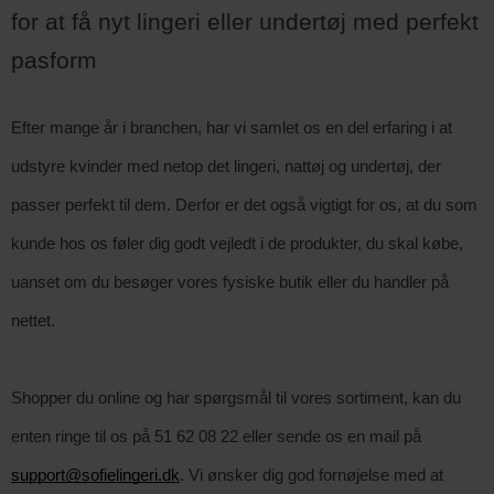
for at få nyt lingeri eller undertøj med perfekt 
pasform
Efter mange år i branchen, har vi samlet os en del erfaring i at
udstyre kvinder med netop det lingeri, nattøj og undertøj, der
passer perfekt til dem. Derfor er det også vigtigt for os, at du som
kunde hos os føler dig godt vejledt i de produkter, du skal købe,
uanset om du besøger vores fysiske butik eller du handler på
nettet.
Shopper du online og har spørgsmål til vores sortiment, kan du
enten ringe til os på 51 62 08 22 eller sende os en mail på
support@sofielingeri.dk
. Vi ønsker dig god fornøjelse med at