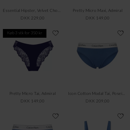
Essential Hipster, Velvet Chocolate
Pretty Micro Maxi, Admiral
DKK 229,00
DKK 149,00
Køb 3 stk for 350 kr
Pretty Micro Tai, Admiral
Icon Cotton Modal Tai, Poseidon Blue
DKK 149,00
DKK 209,00