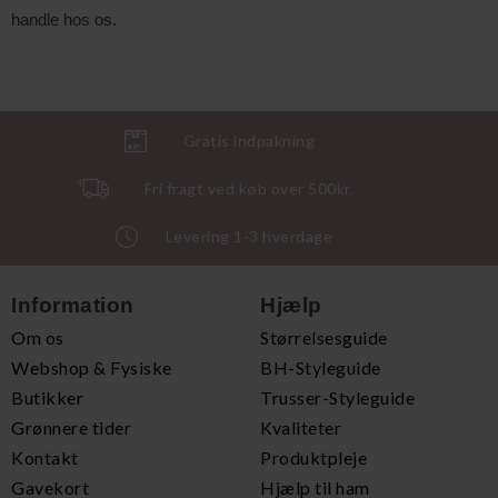
handle hos os.
Gratis indpakning
Fri fragt ved køb over 500kr.
Levering 1-3 hverdage
Information
Hjælp
Om os
Størrelsesguide
Webshop & Fysiske
BH-Styleguide
Butikker
Trusser-Styleguide
Grønnere tider
Kvaliteter
Kontakt
Produktpleje
Gavekort
Hjælp til ham