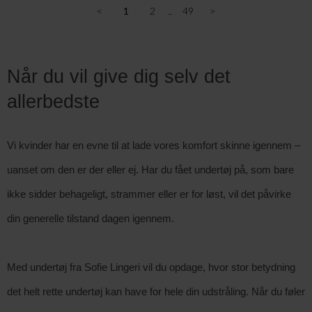
<
1
2
49
>
Når du vil give dig selv det 
allerbedste
Vi kvinder har en evne til at lade vores komfort skinne igennem – 
uanset om den er der eller ej. Har du fået undertøj på, som bare 
ikke sidder behageligt, strammer eller er for løst, vil det påvirke 
din generelle tilstand dagen igennem. 
Med undertøj fra Sofie Lingeri vil du opdage, hvor stor betydning 
det helt rette undertøj kan have for hele din udstråling. Når du føler 