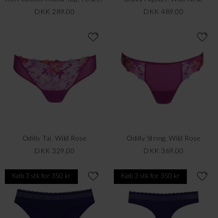
DKK 289,00
DKK 489,00
Odilly Tai, Wild Rose
Odilly String, Wild Rose
DKK 329,00
DKK 369,00
Køb 3 stk for 350 kr
Køb 3 stk for 350 kr