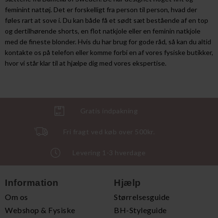
feminint nattøj. Det er forskelligt fra person til person, hvad der
føles rart at sove i. Du kan både få et sødt sæt bestående af en top
og dertilhørende shorts, en flot natkjole eller en feminin natkjole
med de fineste blonder. Hvis du har brug for gode råd, så kan du altid
kontakte os på telefon eller komme forbi en af vores fysiske butikker,
hvor vi står klar til at hjælpe dig med vores ekspertise.
Gratis indpakning
Fri fragt ved køb over 500kr.
Levering 1-3 hverdage
Information
Hjælp
Om os
Størrelsesguide
Webshop & Fysiske
BH-Styleguide