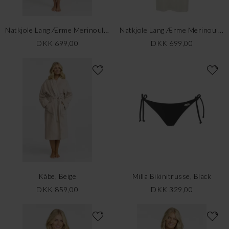
Natkjole Lang Ærme Merinould, Rosewood
Natkjole Lang Ærme Merinould, Ivory
DKK 699,00
DKK 699,00
Kåbe, Beige
Milla Bikinitrusse, Black
DKK 859,00
DKK 329,00