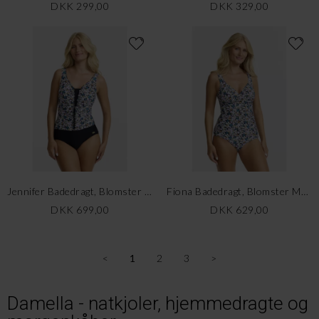
DKK 299,00
DKK 329,00
Jennifer Badedragt, Blomster Multicolor
Fiona Badedragt, Blomster Multicolor
DKK 699,00
DKK 629,00
<
1
2
3
>
Damella - natkjoler, hjemmedragte og