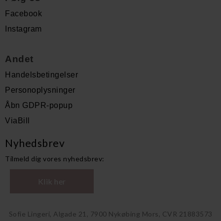
Facebook
Instagram
Andet
Handelsbetingelser
Personoplysninger
Åbn GDPR-popup
ViaBill
Nyhedsbrev
Tilmeld dig vores nyhedsbrev:
Klik her
Sofie Lingeri, Algade 21, 7900 Nykøbing Mors, CVR 21883573