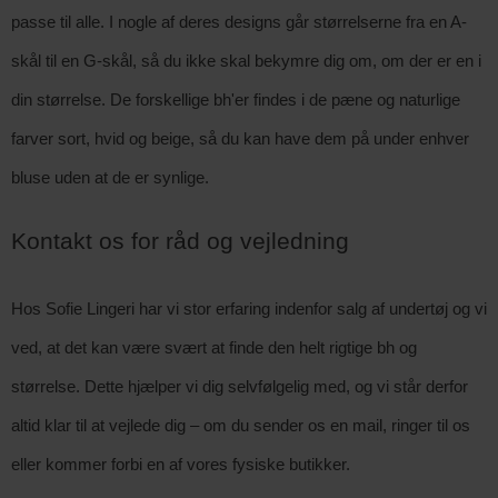
passe til alle. I nogle af deres designs går størrelserne fra en A-
skål til en G-skål, så du ikke skal bekymre dig om, om der er en i
din størrelse. De forskellige bh'er findes i de pæne og naturlige
farver sort, hvid og beige, så du kan have dem på under enhver
bluse uden at de er synlige.
Kontakt os for råd og vejledning
Hos Sofie Lingeri har vi stor erfaring indenfor salg af undertøj og vi
ved, at det kan være svært at finde den helt rigtige bh og
størrelse. Dette hjælper vi dig selvfølgelig med, og vi står derfor
altid klar til at vejlede dig – om du sender os en mail, ringer til os
eller kommer forbi en af vores fysiske butikker.