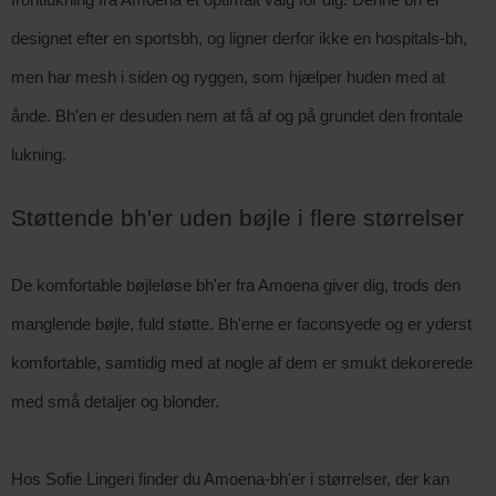
designet efter en sportsbh, og ligner derfor ikke en hospitals-bh,
men har mesh i siden og ryggen, som hjælper huden med at
ånde. Bh'en er desuden nem at få af og på grundet den frontale
lukning.
Støttende bh'er uden bøjle i flere størrelser
De komfortable bøjleløse bh'er fra Amoena giver dig, trods den
manglende bøjle, fuld støtte. Bh'erne er faconsyede og er yderst
komfortable, samtidig med at nogle af dem er smukt dekorerede
med små detaljer og blonder.
Hos Sofie Lingeri finder du Amoena-bh'er i størrelser, der kan