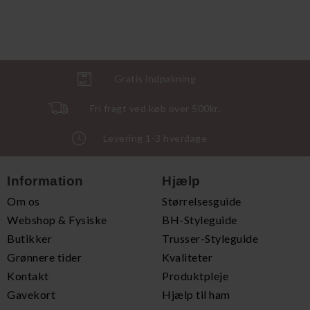
Gratis indpakning
Fri fragt ved køb over 500kr.
Levering 1-3 hverdage
Information
Hjælp
Om os
Størrelsesguide
Webshop & Fysiske
BH-Styleguide
Butikker
Trusser-Styleguide
Grønnere tider
Kvaliteter
Kontakt
Produktpleje
Gavekort
Hjælp til ham