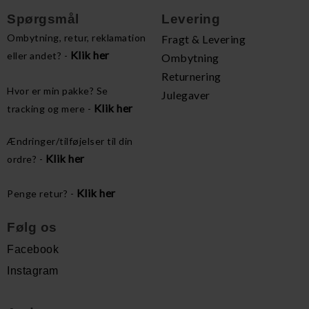
Spørgsmål
Levering
Ombytning, retur, reklamation
Fragt & Levering
Klik her
eller andet? -
Ombytning
Returnering
Hvor er min pakke? Se
Julegaver
Klik her
tracking og mere -
Ændringer/tilføjelser til din
Klik her
ordre? -
Klik her
Penge retur? -
Følg os
Facebook
Instagram