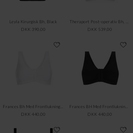
Leyla Kirurgisk Bh, Black
Theraport Post-operativ Bh, White
DKK 390,00
DKK 539,00
Frances Bh Med Frontlukning, Hvid
Frances BH Med Frontlukning, Sort
DKK 440,00
DKK 440,00