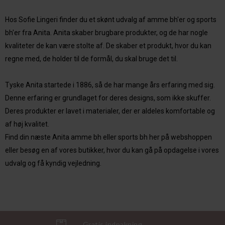
Hos Sofie Lingeri finder du et skønt udvalg af amme bh'er og sports
bh'er fra Anita. Anita skaber brugbare produkter, og de
har nogle
kvaliteter de kan være stolte af. De skaber et produkt, hvor du kan
regne med, de holder til de formål, du skal bruge det til.
Tyske Anita startede i 1886, så de har mange års erfaring med sig.
Denne erfaring er grundlaget for deres designs, som ikke skuffer.
Deres produkter er lavet i materialer, der er aldeles komfortable og
af høj kvalitet.
Find din næste Anita amme bh eller sports bh her på webshoppen
eller besøg en af vores butikker, hvor du kan gå på opdagelse i vores
udvalg og få kyndig vejledning.
Gratis indpakning