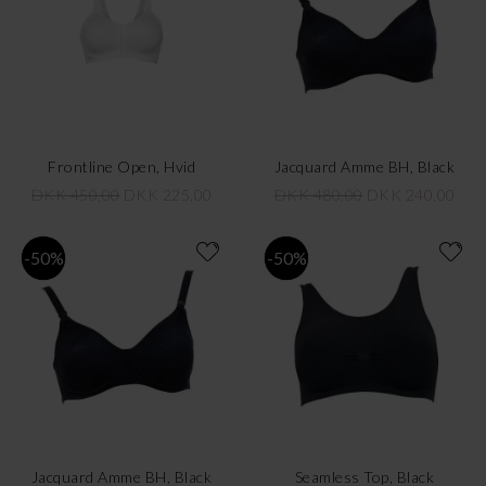
Frontline Open, Hvid
Jacquard Amme BH, Black
DKK 450,00
DKK 225,00
DKK 480,00
DKK 240,00
-50%
-50%
Jacquard Amme BH, Black
Seamless Top, Black