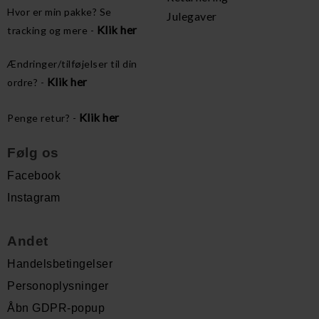
Hvor er min pakke? Se
Julegaver
Klik her
tracking og mere -
Ændringer/tilføjelser til din
Klik her
ordre? -
Klik her
Penge retur? -
Følg os
Facebook
Instagram
Andet
Handelsbetingelser
Personoplysninger
Åbn GDPR-popup