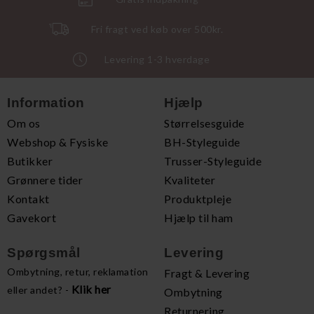
Fri fragt ved køb over 500kr.
Levering 1-3 hverdage
Information
Hjælp
Om os
Størrelsesguide
Webshop & Fysiske
BH-Styleguide
Butikker
Trusser-Styleguide
Grønnere tider
Kvaliteter
Kontakt
Produktpleje
Gavekort
Hjælp til ham
Spørgsmål
Levering
Ombytning, retur, reklamation
Fragt & Levering
Klik her
eller andet? -
Ombytning
Returnering