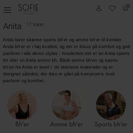
0
Anita
17 Varer
Anita laver skønne sports bh'er og amme bh'er til kvinder. 
Anita bh'er er i høj kvalitet, og der er fokus på komfort og god 
pasform i alle deres styles - hvadenten der er en Anita sports 
bh eller en Anita amme bh. Både amme bh'en og sports 
bh'en fra Anita er lavet i  de lækreste materialer og er 
designet således, der ikke er gået på kompromis med 
pasform og komfort.