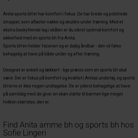
Anita sports bh'er har komfort i fokus. De har brede og polstrede
stropper, som aflaster nakke og skuldre under træning. Med et
ekstra beskyttende lag i skålen er du sikret optimal komfort og
sikkerhed med en sports bh fra Anita.
Sports bh'en holder faconen og er dejlig åndbar - den vil føles
behagelig at have på både under og efter træning.
Designet er enkelt og lækkert - lige præcis som en sports bh skal
være. Der er fokus på komfort og kvalitet i Anitas undertøj, og sports
bh'erne er ikke nogen undtagelse. De er yderst behagelige at have
på samtidig med de giver en skøn støtte til barmen lige meget
hvilken størrelse, den er.
Find Anita amme bh og sports bh hos
Sofie Lingeri