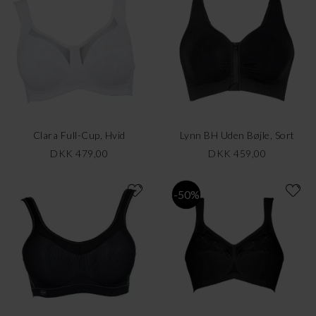
Clara Full-Cup, Hvid
Lynn BH Uden Bøjle, Sort
DKK 479,00
DKK 459,00
-50%