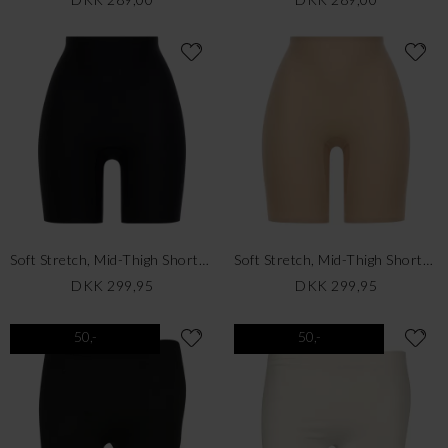
Soft Stretch, Mid-Thigh Shorts, XS-XL, Black
Soft Stretch, Mid-Thigh Shorts, XS-XL, Nude
DKK 299,95
DKK 299,95
50,-
50,-