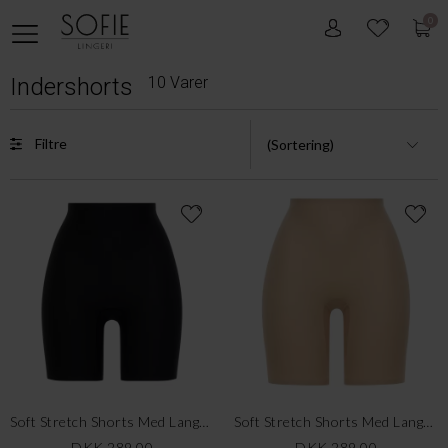
0
Indershorts
10 Varer
Filtre
Soft Stretch Shorts Med Langt Ben, Black
Soft Stretch Shorts Med Langt Ben, Nude
DKK 289,00
DKK 289,00