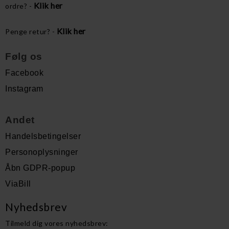
Klik her
ordre? -
Klik her
Penge retur? -
Følg os
Facebook
Instagram
Andet
Handelsbetingelser
Personoplysninger
Åbn GDPR-popup
ViaBill
Nyhedsbrev
Tilmeld dig vores nyhedsbrev: