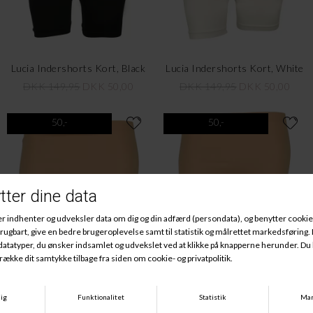
Lucia Indershorts Kort, Black
Lucia Indershorts Kort, White
DKK 149,95
DKK 50,00
DKK 149,95
DKK 50,00
50,-
50,-
Lucia Indershorts Kort, Nude
Lucia Indershorts Lang, Nude
DKK 149,95
DKK 50,00
DKK 149,95
DKK 50,00