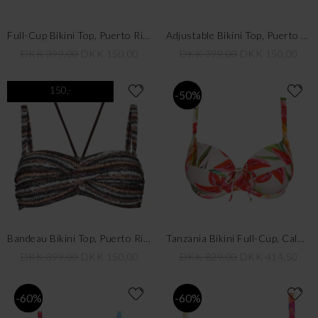
Full-Cup Bikini Top, Puerto Rico
Adjustable Bikini Top, Puerto Rico
DKK 399,00
DKK 150,00
DKK 399,00
DKK 150,00
150,-
-50%
Bandeau Bikini Top, Puerto Rico
Tanzania Bikini Full-Cup, Calm Tropics
DKK 399,00
DKK 150,00
DKK 829,00
DKK 414,50
-60%
-60%