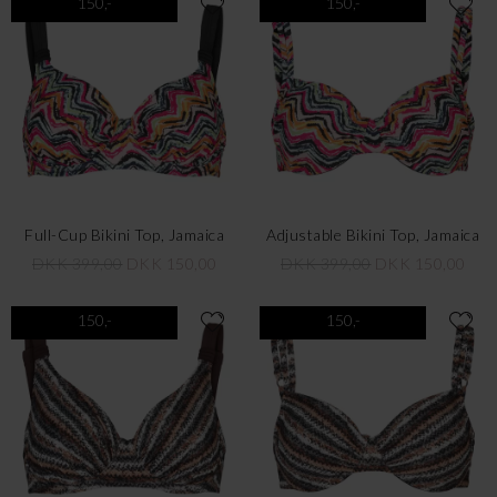
150,-
150,-
Full-Cup Bikini Top, Jamaica
Adjustable Bikini Top, Jamaica
DKK 399,00
DKK 150,00
DKK 399,00
DKK 150,00
150,-
150,-