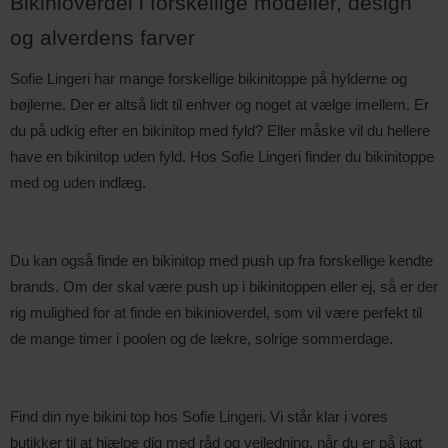
Bikinioverdel i forskellige modeller, design 
og alverdens farver
Sofie Lingeri har mange forskellige bikinitoppe på hylderne og 
bøjlerne. Der er altså lidt til enhver og noget at vælge imellem. Er 
du på udkig efter en bikinitop med fyld? Eller måske vil du hellere 
have en bikinitop uden fyld. Hos Sofie Lingeri finder du bikinitoppe 
med og uden indlæg.
Du kan også finde en bikinitop med push up fra forskellige kendte 
brands. Om der skal være push up i bikinitoppen eller ej, så er der 
rig mulighed for at finde en bikinioverdel, som vil være perfekt til 
de mange timer i poolen og de lækre, solrige sommerdage.
Find din nye bikini top hos Sofie Lingeri. Vi står klar i vores 
butikker til at hjælpe dig med råd og vejledning, når du er på jagt 