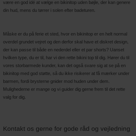
være en god idé at vælge en bikinitop uden bøjle, der kan genere 
din hud, mens du tørrer i solen efter badeturen. 
Måske er du på ferie et sted, hvor en bikinitop er en helt normal 
overdel grundet vejret og den derfor skal have et diskret design, 
der kan passe til både en nederdel eller et par shorts? Uanset 
hvilken type, du er til, har vi den rette bikini top til dig. Hører du til 
vores storbarmede kunder, kan det også svare sig at se på en 
bikinitop med god støtte, så du ikke risikerer at få mærker under 
barmen, fordi brysterne gnider mod huden under dem. 
Mulighederne er mange og vi guider dig gerne frem til det rette 
valg for dig.
Kontakt os gerne for gode råd og vejledning 