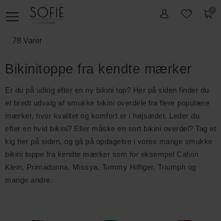
0
78 Varer
Bikinitoppe fra kendte mærker
Er du på udkig efter en ny bikini top? Her på siden finder du
et bredt udvalg af smukke bikini overdele fra flere populære
mærker, hvor kvalitet og komfort er i højsædet. Leder du
efter en hvid bikini? Eller måske en sort bikini overdel? Tag et
kig her på siden, og gå på opdagelse i vores mange smukke
bikini toppe fra kendte mærker som for eksempel Calvin
Klein, Primadonna, Missya, Tommy Hilfiger, Triumph og
mange andre.