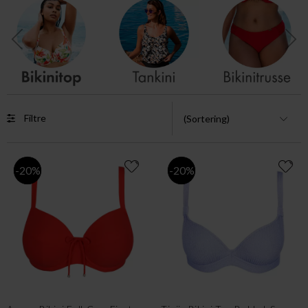
Filtre
-20%
-20%