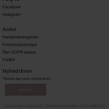
Facebook
Instagram
Andet
Handelsbetingelser
Personoplysninger
Åbn GDPR-popup
ViaBill
Nyhedsbrev
Tilmeld dig vores nyhedsbrev:
Klik her
Sofie Lingeri, Algade 21, 7900 Nykøbing Mors, CVR 21883573