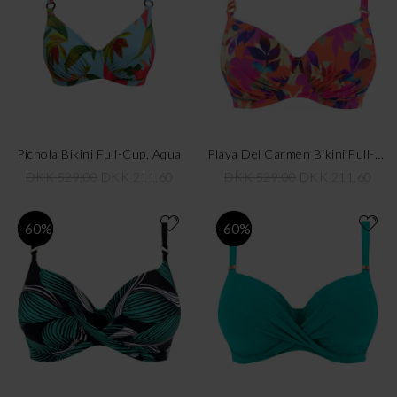
Pichola Bikini Full-Cup, Aqua
Playa Del Carmen Bikini Full-Cup, Beach Party
DKK 529,00
DKK 211,60
DKK 529,00
DKK 211,60
-60%
-60%