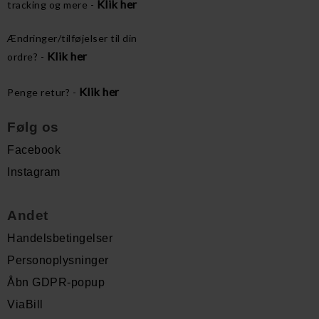
Klik her
tracking og mere -
Ændringer/tilføjelser til din
Klik her
ordre? -
Klik her
Penge retur? -
Følg os
Facebook
Instagram
Andet
Handelsbetingelser
Personoplysninger
Åbn GDPR-popup
ViaBill