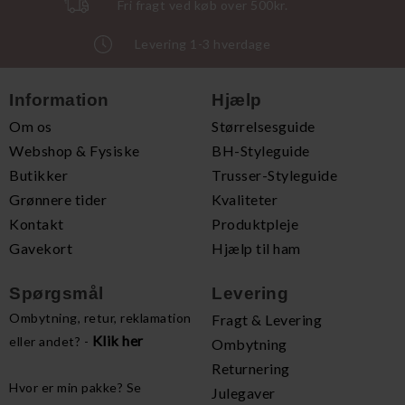
Fri fragt ved køb over 500kr.
Levering 1-3 hverdage
Information
Hjælp
Om os
Størrelsesguide
Webshop & Fysiske
BH-Styleguide
Butikker
Trusser-Styleguide
Grønnere tider
Kvaliteter
Kontakt
Produktpleje
Gavekort
Hjælp til ham
Spørgsmål
Levering
Ombytning, retur, reklamation
Fragt & Levering
Klik her
eller andet? -
Ombytning
Returnering
Hvor er min pakke? Se
Julegaver