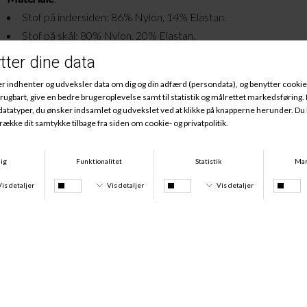
Stof på indersiden: 86% Nylon, 14% Elastan.
Stof på skål: 80% Nylon, 20% Elastan.
Linning: 59% Nylon, 41% Elastan.
Andre købte også