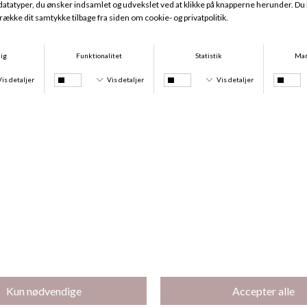
Icon Cotton Modal Tai, Poseidon Blue
Icon Cotton Modal String, Poseidon Blue
DKK 209,00
DKK 189,00
Icon Cotton Modal Lift Top, Poseidon Blue
Icon Cotton Modal Top, Poseidon Blue