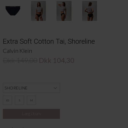
Extra Soft Cotton Tai, Shoreline
Calvin Klein
Dkk 149,00
Dkk 104,30
XS
S
M