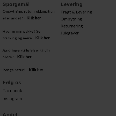
Spørgsmål
Levering
Ombytning, retur, reklamation
Fragt & Levering
Klik her
eller andet? -
Ombytning
Returnering
Hvor er min pakke? Se
Julegaver
Klik her
tracking og mere -
Ændringer/tilføjelser til din
Klik her
ordre? -
Klik her
Penge retur? -
Følg os
Facebook
Instagram
Andet