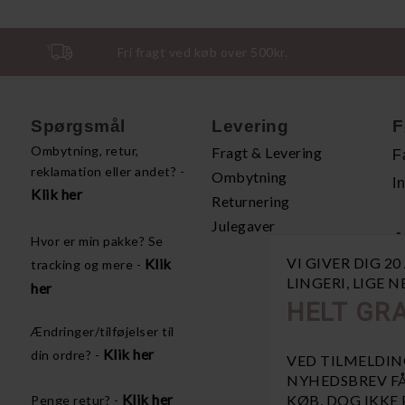
Fri fragt ved køb over 500kr.
Spørgsmål
Levering
F
Ombytning, retur,
Fragt & Levering
F
reklamation eller andet? -
Ombytning
I
Klik her
Returnering
Julegaver
A
Hvor er min pakke? Se
VI GIVER DIG 2
Klik
tracking og mere -
H
LINGERI, LIGE 
her
P
HELT GRA
Å
Ændringer/tilføjelser til
V
Klik her
din ordre? -
VED TILMELDIN
NYHEDSBREV FÅ
Klik her
KØB, DOG IKKE
Penge retur? -