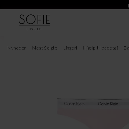
Nyheder
Mest Solgte
Lingeri
Hjælp til badetøj
Ba