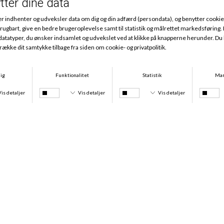
Andre købte også
Icon Cotton Modal Tai, Poseidon Blue
Icon Cotton Modal String, Poseidon Blue
DKK 209,00
DKK 189,00