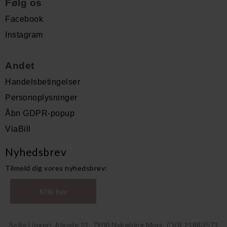
Følg os
Facebook
Instagram
Andet
Handelsbetingelser
Personoplysninger
Åbn GDPR-popup
ViaBill
Nyhedsbrev
Tilmeld dig vores nyhedsbrev:
Klik her
Sofie Lingeri, Algade 21, 7900 Nykøbing Mors, CVR 21883573