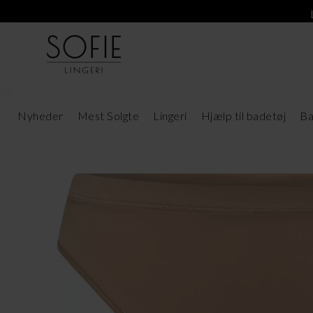
Nyheder
Mest Solgte
Lingeri
Hjælp til badetøj
Ba