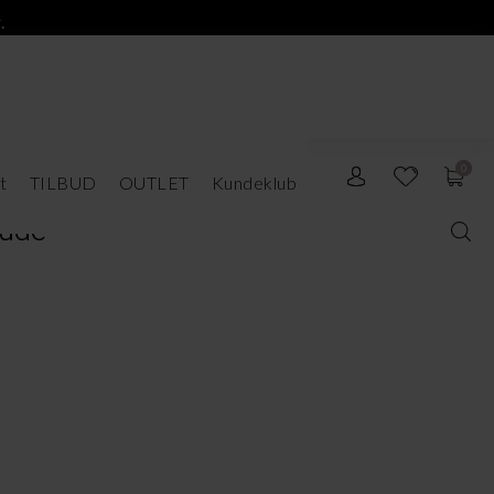
.
0
t
TILBUD
OUTLET
Kundeklub
Nude