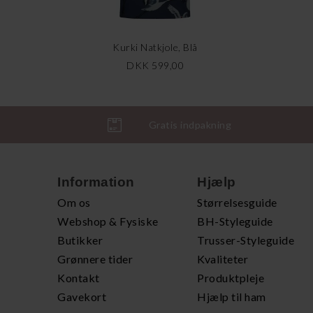
Kurki Natkjole, Blå
DKK 599,00
Gratis indpakning
Information
Hjælp
Om os
Størrelsesguide
Webshop & Fysiske
BH-Styleguide
Butikker
Trusser-Styleguide
Grønnere tider
Kvaliteter
Kontakt
Produktpleje
Gavekort
Hjælp til ham