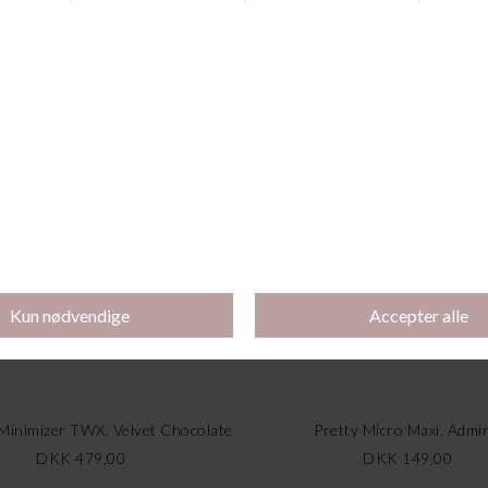
Andre købte også
Køb 3 stk for 350 kr
 Minimizer TWX, Velvet Chocolate
Pretty Micro Maxi, Admir
DKK 479,00
DKK 149,00