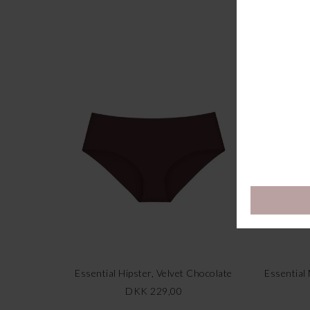
Essential Hipster, Velvet Chocolate
Essential
DKK 229,00