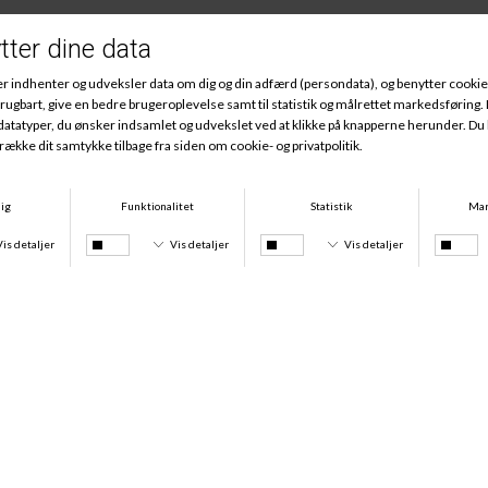
Andre købte også
Køb 2 stk for 200 kr
Køb 2 stk for 250 kr.
Lucia Rice Tai, Butter Yellow
Lucia Rice Top, Butter Yellow
DKK 119,95
DKK 149,95
Køb 2 stk for 200 kr
Køb 2 stk for 250 kr.