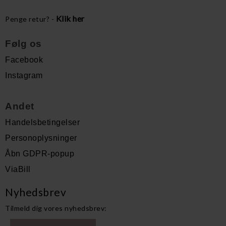
Klik her
Penge retur? -
Følg os
Facebook
Instagram
Andet
Handelsbetingelser
Personoplysninger
Åbn GDPR-popup
ViaBill
Nyhedsbrev
Tilmeld dig vores nyhedsbrev: