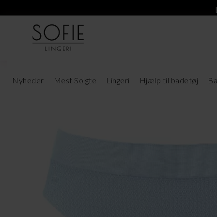
Nyheder
Mest Solgte
Lingeri
Hjælp til badetøj
Ba