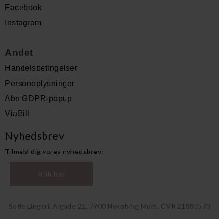
Facebook
Instagram
Andet
Handelsbetingelser
Personoplysninger
Åbn GDPR-popup
ViaBill
Nyhedsbrev
Tilmeld dig vores nyhedsbrev:
Klik her
Sofie Lingeri, Algade 21, 7900 Nykøbing Mors, CVR 21883573