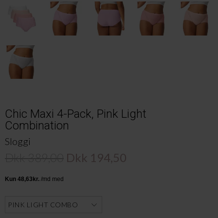
Chic Maxi 4-Pack, Pink Light
Combination
Sloggi
Dkk 389,00
Dkk 194,50