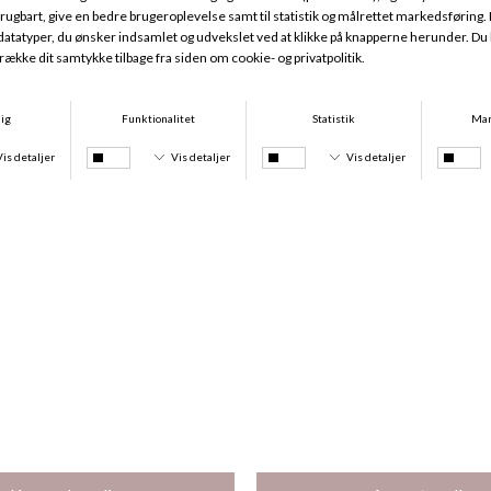
Essential Hipster, Velvet Chocolate
Essential Minimizer TWX, Velvet Chocolate
DKK 229,00
DKK 479,00
Køb 3 stk for 350 kr
Køb 3 stk for 350 kr