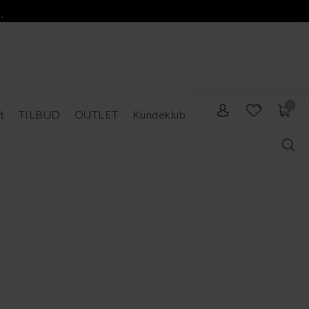
.
0
t
TILBUD
OUTLET
Kundeklub