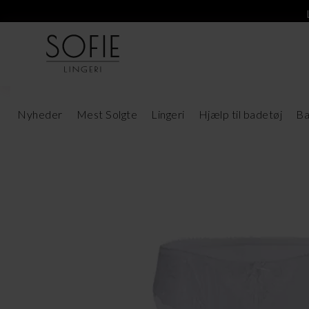
Nyheder
Mest Solgte
Lingeri
Hjælp til badetøj
Ba