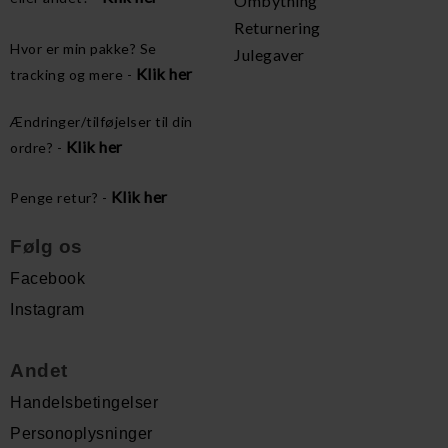
Ombytning
Returnering
Hvor er min pakke? Se
Julegaver
Klik her
tracking og mere -
Ændringer/tilføjelser til din
Klik her
ordre? -
Klik her
Penge retur? -
Følg os
Facebook
Instagram
Andet
Handelsbetingelser
Personoplysninger