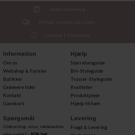
Gratis indpakning
Fri fragt ved køb over 500kr.
Levering 1-3 hverdage
Information
Hjælp
Om os
Størrelsesguide
Webshop & Fysiske
BH-Styleguide
Butikker
Trusser-Styleguide
Grønnere tider
Kvaliteter
Kontakt
Produktpleje
Gavekort
Hjælp til ham
Spørgsmål
Levering
Ombytning, retur, reklamation
Fragt & Levering
Klik her
eller andet? -