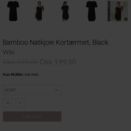
Bamboo Natkjole Kortærmet, Black
Wiki
Dkk 399,00
Dkk 199,50
XS
S