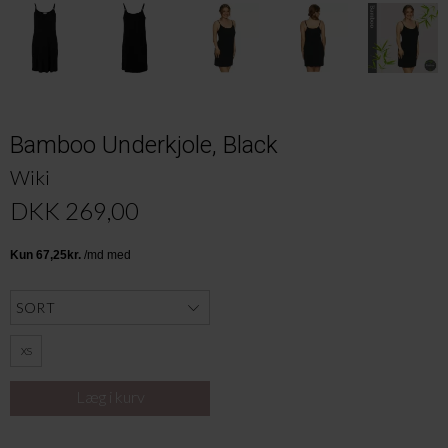
Bamboo Underkjole, Black
Wiki
DKK 269,00
XS