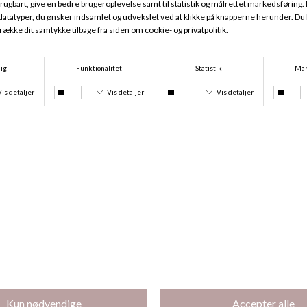
Bambus Pyjamas, Blushed Safari
Bambus Pyjamas, Desert Garden
DKK 499,00
DKK 374,25
DKK 399,00
DKK 299,25
-25%
-25%