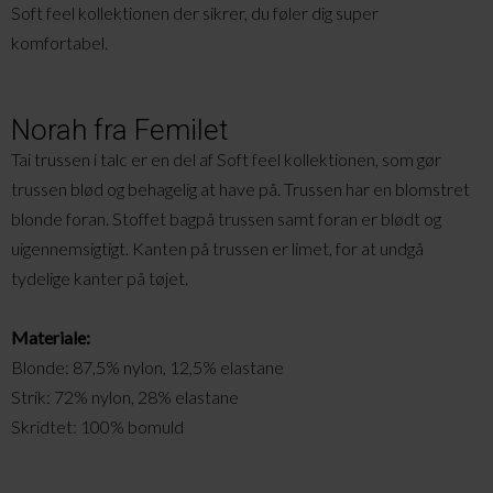
Soft feel kollektionen der sikrer, du føler dig super
komfortabel.
Norah fra Femilet
Tai trussen i talc er en del af Soft feel kollektionen, som gør
trussen blød og behagelig at have på. Trussen har en blomstret
blonde foran. Stoffet bagpå trussen samt foran er blødt og
uigennemsigtigt. Kanten på trussen er limet, for at undgå
tydelige kanter på tøjet.
Materiale:
Blonde: 87,5% nylon, 12,5%
elastane
Strik: 72% nylon, 28%
elastane
Skridtet: 100% bomuld