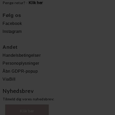
Klik her
Penge retur? -
Følg os
Facebook
Instagram
Andet
Handelsbetingelser
Personoplysninger
Åbn GDPR-popup
ViaBill
Nyhedsbrev
Tilmeld dig vores nyhedsbrev:
Klik her