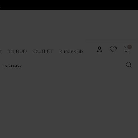
.
0
t
TILBUD
OUTLET
Kundeklub
, Nude