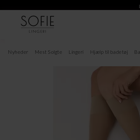
Nyheder
Mest Solgte
Lingeri
Hjælp til badetøj
Ba