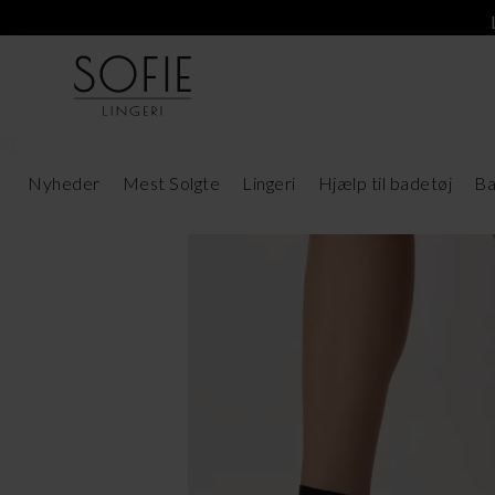
Nyheder
Mest Solgte
Lingeri
Hjælp til badetøj
Ba