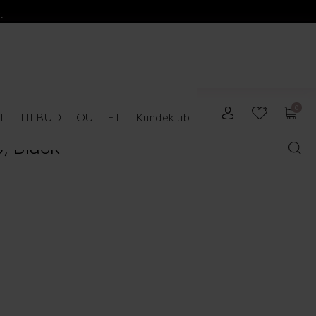
.
0
t
TILBUD
OUTLET
Kundeklub
, Black