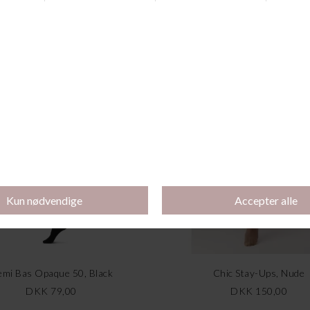
Andre købte også
mi Bas Opaque 50, Black
Chic Stay-Ups, Nude
DKK 79,00
DKK 150,00