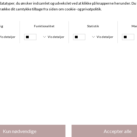
Louie Tai, Powder Rose
Louie String, Powder Rose
DKK 240,00
DKK 72,00
DKK 240,00
DKK 72,00
-70%
Tom Tai, Patine