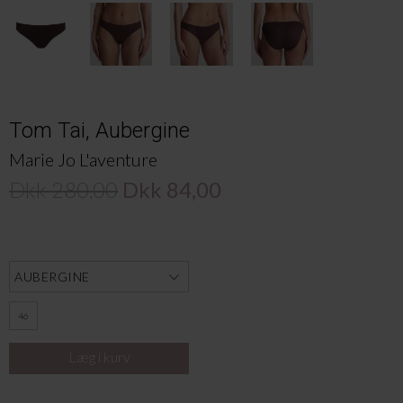
Tom Tai, Aubergine
Marie Jo L'aventure
Dkk 280,00
Dkk 84,00
46