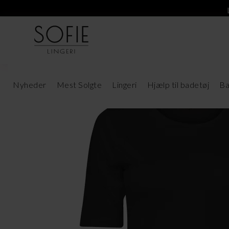
Nyheder
Mest Solgte
Lingeri
Hjælp til badetøj
Ba