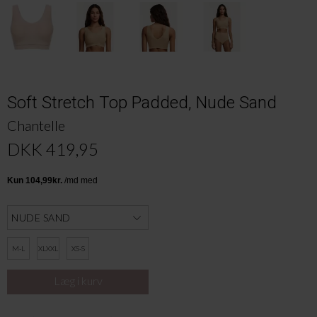
Soft Stretch Top Padded, Nude Sand
Chantelle
DKK 419,95
M-L
XLXXL
XS-S