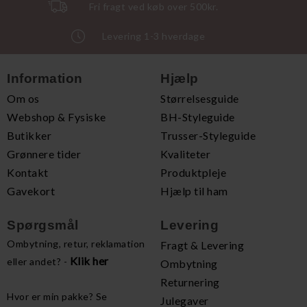
Fri fragt ved køb over 500kr.
Levering 1-3 hverdage
Information
Hjælp
Om os
Størrelsesguide
Webshop & Fysiske
BH-Styleguide
Butikker
Trusser-Styleguide
Grønnere tider
Kvaliteter
Kontakt
Produktpleje
Gavekort
Hjælp til ham
Spørgsmål
Levering
Ombytning, retur, reklamation
Fragt & Levering
Klik her
eller andet? -
Ombytning
Returnering
Hvor er min pakke? Se
Julegaver