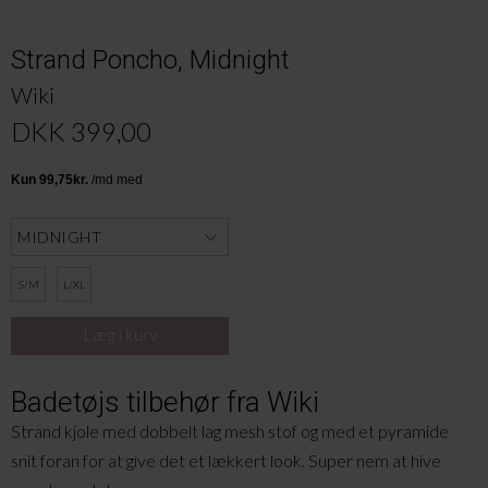
Strand Poncho, Midnight
Wiki
DKK 399,00
S/M
L/XL
Badetøjs tilbehør fra Wiki
Strand kjole med dobbelt lag mesh stof og med et pyramide
snit foran for at give det et lækkert look. Super nem at hive