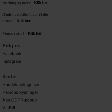
Klik her
tracking og mere -
Ændringer/tilføjelser til din
Klik her
ordre? -
Klik her
Penge retur? -
Følg os
Facebook
Instagram
Andet
Handelsbetingelser
Personoplysninger
Åbn GDPR-popup
ViaBill