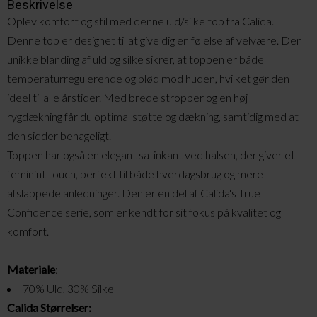
Beskrivelse
Oplev komfort og stil med denne uld/silke top fra Calida.
Denne top er designet til at give dig en følelse af velvære. Den
unikke blanding af uld og silke sikrer, at toppen er både
temperaturregulerende og blød mod huden, hvilket gør den
ideel til alle årstider. Med brede stropper og en høj
rygdækning får du optimal støtte og dækning, samtidig med at
den sidder behageligt.
Toppen har også en elegant satinkant ved halsen, der giver et
feminint touch, perfekt til både hverdagsbrug og mere
afslappede anledninger. Den er en del af Calida's True
Confidence serie, som er kendt for sit fokus på kvalitet og
komfort.
Materiale
:
70% Uld, 30% Silke
Calida Størrelser: