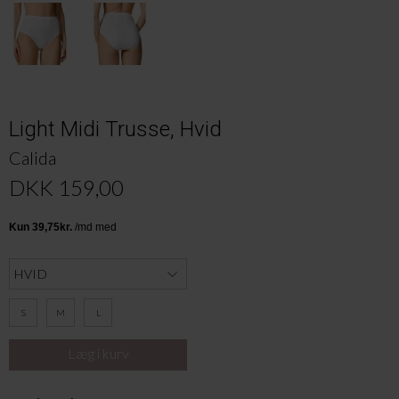
Light Midi Trusse, Hvid
Calida
DKK 159,00
S
M
L