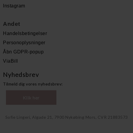
Instagram
Andet
Handelsbetingelser
Personoplysninger
Åbn GDPR-popup
ViaBill
Nyhedsbrev
Tilmeld dig vores nyhedsbrev:
Klik her
Sofie Lingeri, Algade 21, 7900 Nykøbing Mors, CVR 21883573