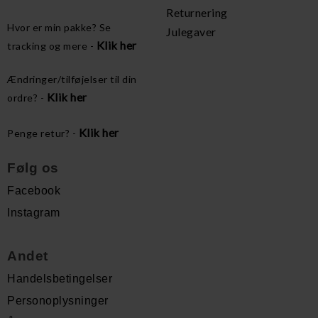
Returnering
Hvor er min pakke? Se
Julegaver
Klik her
tracking og mere -
Ændringer/tilføjelser til din
Klik her
ordre? -
Klik her
Penge retur? -
Følg os
Facebook
Instagram
Andet
Handelsbetingelser
Personoplysninger