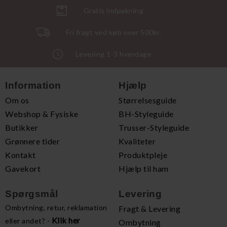
Gratis indpakning
Fri fragt ved køb over 500kr.
Levering 1-3 hverdage
Information
Hjælp
Om os
Størrelsesguide
Webshop & Fysiske
BH-Styleguide
Butikker
Trusser-Styleguide
Grønnere tider
Kvaliteter
Kontakt
Produktpleje
Gavekort
Hjælp til ham
Spørgsmål
Levering
Ombytning, retur, reklamation
Fragt & Levering
Klik her
eller andet? -
Ombytning