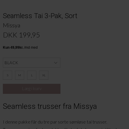
Seamless Tai 3-Pak, Sort
Missya
DKK 199,95
S
M
L
XL
Seamless trusser fra Missya
I denne pakke får du tre par sorte sømløse tai trusser.