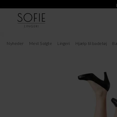
Nyheder
Mest Solgte
Lingeri
Hjælp til badetøj
Ba