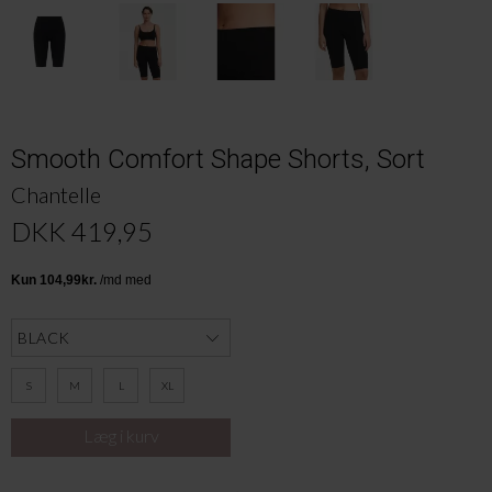
Smooth Comfort Shape Shorts, Sort
Chantelle
DKK 419,95
S
M
L
XL