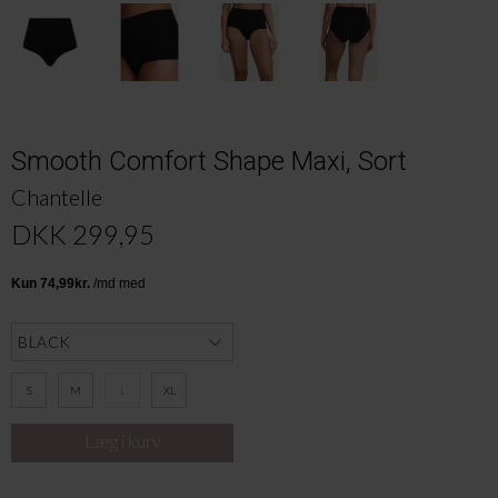
Smooth Comfort Shape Maxi, Sort
Chantelle
DKK 299,95
S
M
L
XL