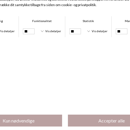
Lunelle 08Den Tights, Black
Lunelle 08Den Tights, Espresso
DKK 199,00
DKK 199,00
Lunelle 08Den Tights, Sun
Lunelle 08Den Tights, Powder
DKK 199,00
DKK 199,00