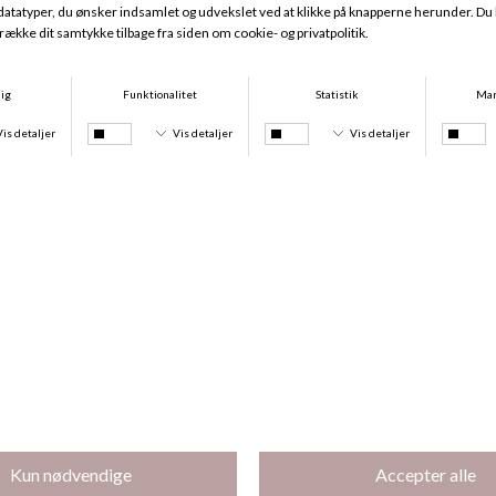
Lunelle 08Den Tights, Black
Lunelle 08Den Tights, Espresso
DKK 199,00
DKK 199,00
Lunelle 08Den Tights, Sun
Lunelle 08Den Tights, Powder