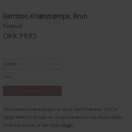
Bamboo Knæstrømpe, Brun
Festival
DKK 99,95
ONE
Disse lækre knæstrømper er lavet i blødt bambus. Der er
rigtig kælet for detaljerne. Knæstrømperne har ekstra vidde,
så de kan passes af alle typer lægge.