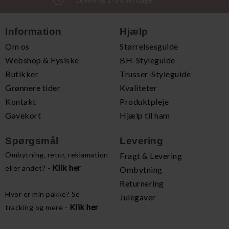
Information
Hjælp
Om os
Størrelsesguide
Webshop & Fysiske
BH-Styleguide
Butikker
Trusser-Styleguide
Grønnere tider
Kvaliteter
Kontakt
Produktpleje
Gavekort
Hjælp til ham
Spørgsmål
Levering
Ombytning, retur, reklamation
Fragt & Levering
Klik her
eller andet? -
Ombytning
Returnering
Hvor er min pakke? Se
Julegaver
Klik her
tracking og mere -