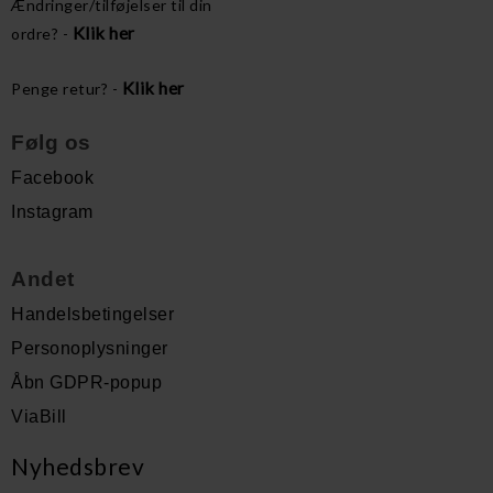
Ændringer/tilføjelser til din
Klik her
ordre? -
Klik her
Penge retur? -
Følg os
Facebook
Instagram
Andet
Handelsbetingelser
Personoplysninger
Åbn GDPR-popup
ViaBill
Nyhedsbrev