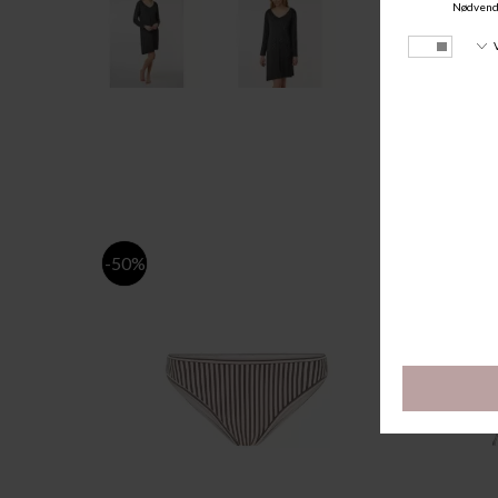
-50%
-50%