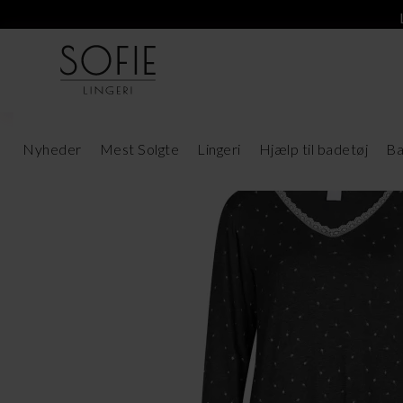
Nyheder
Mest Solgte
Lingeri
Hjælp til badetøj
Ba