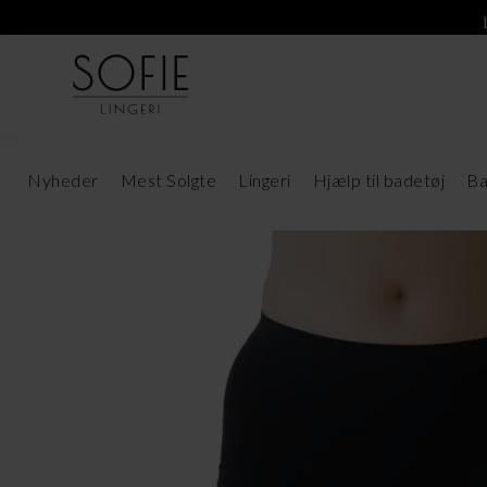
Nyheder
Mest Solgte
Lingeri
Hjælp til badetøj
Ba