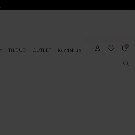
.
0
t
TILBUD
OUTLET
Kundeklub
t