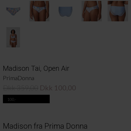
Madison Tai, Open Air
PrimaDonna
Dkk 359,00
Dkk 100,00
100,-
Madison fra Prima Donna