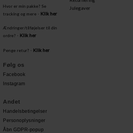
Hvor er min pakke? Se
Julegaver
Klik her
tracking og mere -
Ændringer/tilføjelser til din
Klik her
ordre? -
Klik her
Penge retur? -
Følg os
Facebook
Instagram
Andet
Handelsbetingelser
Personoplysninger
Åbn GDPR-popup