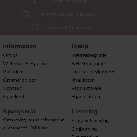
Gratis indpakning
Fri fragt ved køb over 500kr.
Levering 1-3 hverdage
Information
Hjælp
Om os
Størrelsesguide
Webshop & Fysiske
BH-Styleguide
Butikker
Trusser-Styleguide
Grønnere tider
Kvaliteter
Kontakt
Produktpleje
Gavekort
Hjælp til ham
Spørgsmål
Levering
Ombytning, retur, reklamation
Fragt & Levering
Klik her
eller andet? -
Ombytning
Returnering