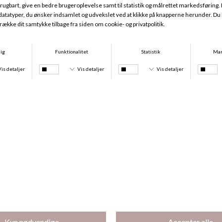
Icon Cotton Modal Tai, Poseidon Blue
Icon Cotton Modal String, Poseidon Blue
DKK 209,00
DKK 189,00