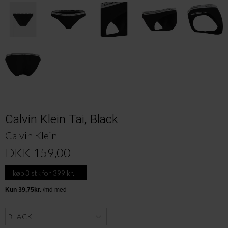
Calvin Klein Tai, Black
Calvin Klein
DKK 159,00
køb 3 stk for 399 kr.