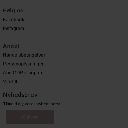
Følg os
Facebook
Instagram
Andet
Handelsbetingelser
Personoplysninger
Åbn GDPR-popup
ViaBill
Nyhedsbrev
Tilmeld dig vores nyhedsbrev:
Klik her