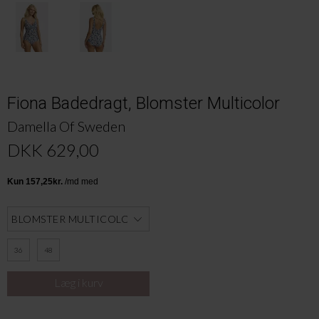
Fiona Badedragt, Blomster Multicolor
Damella Of Sweden
DKK 629,00
36
48