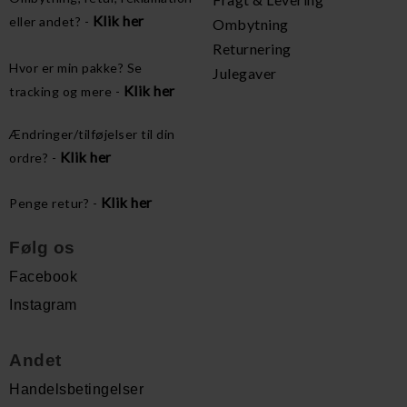
Klik her
eller andet? -
Ombytning
Returnering
Hvor er min pakke? Se
Julegaver
Klik her
tracking og mere -
Ændringer/tilføjelser til din
Klik her
ordre? -
Klik her
Penge retur? -
Følg os
Facebook
Instagram
Andet
Handelsbetingelser